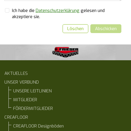
Ich habe die
Datenschutzerklärung
gelesen und
akzeptiere sie.
Löschen
Abschicken
AKTUELLES
UNSER VERBUND
UNSERE LEITLINIEN
MITGLIEDER
FÖRDERMITGLIEDER
CREAFLOOR
CREAFLOOR Designböden