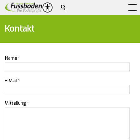
Suche
Kontakt
Name
*
E-Mail
*
Mitteilung
*