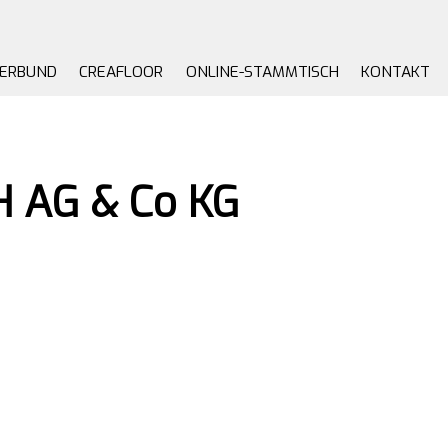
VERBUND
CREAFLOOR
ONLINE-STAMMTISCH
KONTAKT
H AG & Co KG