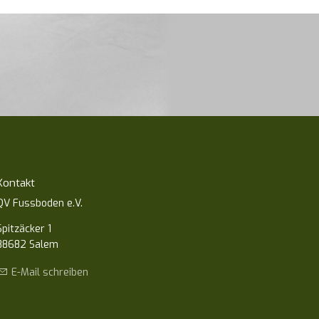
Kontakt
QV Fussboden e.V.
Spitzäcker 1
88682 Salem
E-Mail schreiben