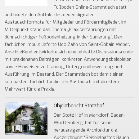
Fußboden Online-Stammtisch statt
und bildete den Auftakt des neuen digitalen
Austauschformats für Mitglieder und Fördermitglieder. Im
Mittelpunkt stand das Thema „Praxiserfahrungen mit
dünnschichtiger Fußbodenheizung in der Sanierung“. Den
fachlichen Impuls lieferte Udo Zahn von Saint-Gobain Weber.
Anschließend entwickelte sich eine lebhafte Diskussionsrunde
mit praxisnahen Beiträgen, konkreten Anwendungsbeispielen
sowie Hinweisen zu Planung, Untergrundbewertung und
Ausführung im Bestand. Der Stammtisch bot damit einen
kompakten, fachlich fundierten Austausch mit direktem
Mehrwert für die Praxis.
Objektbericht Stotzhof
Der Stotz Hof in Markdorf, Baden-
Württemberg, hat für seine
herausragende Architektur die
Auszeichnung "Beispielhaftes Bauen