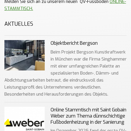
Melden Sie sich an zu unserem neuen QV-Fussboden
ONLINE-
STAMMTISCH.
AKTUELLES
Objektbericht Bergson
Beim Projekt Bergson Kunstkraftwerk
in München war die Firma Singhammer
mit einer umfangreichen Palette an
spezialisierten Boden-, Dämm- und
Abdichtungsarbeiten betraut, die eindrucksvoll das
Leistungsprofil des Unternehmens verdeutlichen.
Besonderheiten und Herausforderungen des Objekts.
Online Stammtisch mit Saint Gobain
Weber zum Thema dünnschichtige
Fußbodenheizung in der Sanierung
Im Dezember 2025 fand der erste QV-