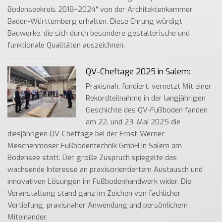
Bodenseekreis 2018–2024" von der Architektenkammer
Baden-Württemberg erhalten. Diese Ehrung würdigt
Bauwerke, die sich durch besondere gestalterische und
funktionale Qualitäten auszeichnen.
QV-Cheftage 2025 in Salem:
Praxisnah, fundiert, vernetzt Mit einer
Rekordteilnahme in der langjährigen
Geschichte des QV-Fußboden fanden
am 22. und 23. Mai 2025 die
diesjährigen QV-Cheftage bei der Ernst-Werner
Meschenmoser Fußbodentechnik GmbH in Salem am
Bodensee statt. Der große Zuspruch spiegelte das
wachsende Interesse an praxisorientiertem Austausch und
innovativen Lösungen im Fußbodenhandwerk wider. Die
Veranstaltung stand ganz im Zeichen von fachlicher
Vertiefung, praxisnaher Anwendung und persönlichem
Miteinander.